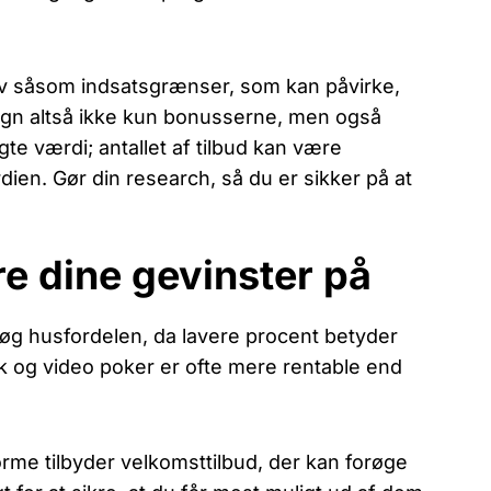
rav såsom indsatsgrænser, som kan påvirke,
ign altså ikke kun bonusserne, men også
gte værdi; antallet af tilbud kan være
dien. Gør din research, så du er sikker på at
re dine gevinster på
søg husfordelen, da lavere procent betyder
ck og video poker er ofte mere rentable end
me tilbyder velkomsttilbud, der kan forøge