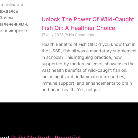
о сейчас и
лаждаясь
 Зачем
Unlock The Power Of Wild-Caught
звлечениями,
Fish Oil: A Healthier Choice
ся шикарные
17 July 2023
No Comments
Health Benefits of Fish Oil Did you know that in
the USSR, fish oil was a mandatory supplement
in schools? This intriguing practice, now
supported by modern science, showcases the
vast health benefits of wild-caught fish oil,
including its anti-inflammatory properties,
immune support, and enhancements to brain
and heart health. Yet, not just
bout
Build My Body Beautiful