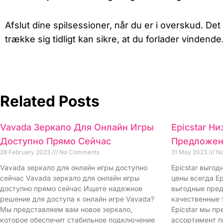
Afslut dine spilsessioner, når du er i overskud. De
trække sig tidligt kan sikre, at du forlader vindende
Related Posts
Vavada Зеркало Для Онлайн Игры
Epicstar Н
Доступно Прямо Сейчас
Предложен
28 February 2023
No Comments
31 May 2023
No
Vavada зеркало для онлайн игры доступно
Epicstar выго
сейчас Vavada зеркало для онлайн игры
цены всегда Ep
доступно прямо сейчас Ищете надежное
выгодные пред
решение для доступа к онлайн игре Vavada?
качественные 
Мы представляем вам новое зеркало,
Epicstar мы п
которое обеспечит стабильное подключение
ассортимент п