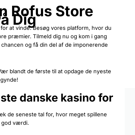
n Rofus Store
å Dig
for at vinde. Besøg vores platform, hvor du
ore præmier. Tilmeld dig nu og kom i gang
tage chancen og få din del af de imponerende
 Vær blandt de første til at opdage de nyeste
begynde!
ste danske kasino for
k de seneste tal for, hvor meget spillene
å god værdi.