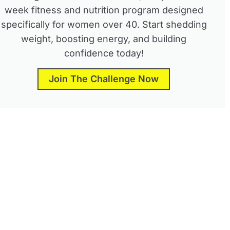
week fitness and nutrition program designed
specifically for women over 40. Start shedding
weight, boosting energy, and building
confidence today!
Join The Challenge Now