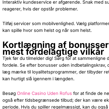
Interaktiv kundeservice er afgørende. Snak med sup
reagerer, hvis der opstår problemer.
Tilføj servicer som mobilvenlighed. Vælg platforme
kan spille hvor som helst og når som helst.
Kortlægning af bonusser 
mest fordelagtige vilkår
Tjek før du tilmelder dig! Sørg for at sammenligne 
fordele. Se efter bonusser uden indbetalingskrav, d
læg mærke til loyalitetsprogrammer, der tilbyder ret
kan hurtigt slå igennem i længden.
Besøg
Online Casino Uden Rofus
for at finde de n
også efter tidsbegrænsede tilbud; der kan være ek
periode. Hvis du spiller regelmæssigt, kan du ogs