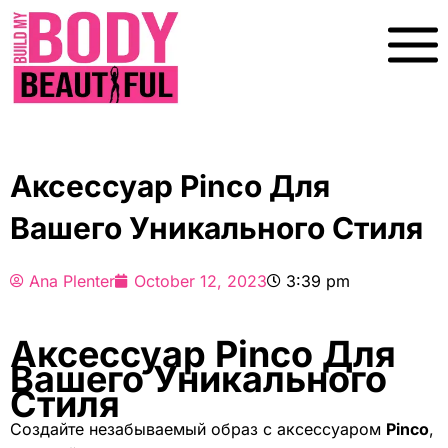
Skip
To
Content
Аксессуар Pinco Для
Вашего Уникального Стиля
Ana Plenter
October 12, 2023
3:39 pm
Аксессуар Pinco Для
Вашего Уникального
Стиля
Создайте незабываемый образ с аксессуаром
Pinco
,