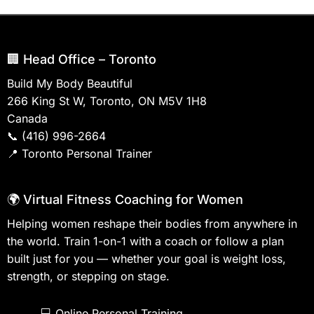
🏢 Head Office – Toronto
Build My Body Beautiful
266 King St W, Toronto, ON M5V 1H8
Canada
📞
(416) 996-2664
📍
Toronto Personal Trainer
🌍 Virtual Fitness Coaching for Women
Helping women reshape their bodies from anywhere in
the world. Train 1-on-1 with a coach or follow a plan
built just for you — whether your goal is weight loss,
strength, or stepping on stage.
💻
Online Personal Training